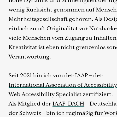
hohe Dynamik und Schnelligkeit der di
wenig Rücksicht genommen auf Menschen
Mehrheitsgesellschaft gehören. Als Des
einfach zu oft Originalität vor Nutzbarke
viele Menschen vom Zugang zu Inhalten
Kreativität ist eben nicht grenzenlos s
Verantwortung.
Seit 2021 bin ich von der IAAP – der
International Association of Accessibilit
Web Accessibility Specialist
zertifiziert.
Als Mitglied der
IAAP-DACH
– Deutschla
der Schweiz – bin ich reglmäßig für Wo