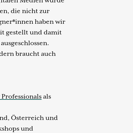
gitalen Medien wurde
, die nicht zur
igner*innen haben wir
it gestellt und damit
 ausgeschlossen.
ondern braucht auch
y Professionals
als
nd, Österreich und
rkshops und