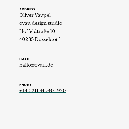
ADDRESS
Oliver Vaupel
ovau design studio
Hoffeldtraße 10
40235 Düsseldorf
EMAIL
hallo@ovau.de
PHONE
+49 0211 41 740 1930