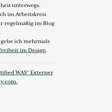
heit unterwegs.
ich im Arbeitskreis
wir regelmäßig im Blog
.
gebe ich mehrmals
reiheit im Design
.