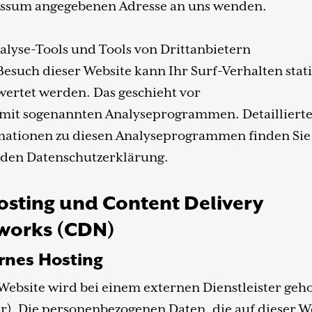
ssum angegebenen Adresse an uns wenden.
alyse-Tools und Tools von Drittanbietern
esuch dieser Website kann Ihr Surf-Verhalten stati
ertet werden. Das geschieht vor
 mit sogenannten Analyseprogrammen. Detailliert
mationen zu diesen Analyseprogrammen finden Sie 
nden Datenschutzerklärung.
osting und Content Delivery
works (CDN)
rnes Hosting
Website wird bei einem externen Dienstleister geho
r). Die personenbezogenen Daten, die auf dieser W