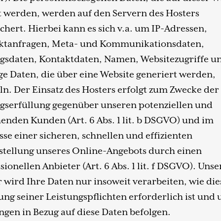
t werden, werden auf den Servern des Hosters
chert. Hierbei kann es sich v.a. um IP-Adressen,
ktanfragen, Meta- und Kommunikationsdaten,
agsdaten, Kontaktdaten, Namen, Websitezugriffe u
ge Daten, die über eine Website generiert werden,
n. Der Einsatz des Hosters erfolgt zum Zwecke der
gserfüllung gegenüber unseren potenziellen und
enden Kunden (Art. 6 Abs. 1 lit. b DSGVO) und im
sse einer sicheren, schnellen und effizienten
stellung unseres Online-Angebots durch einen
sionellen Anbieter (Art. 6 Abs. 1 lit. f DSGVO). Unse
 wird Ihre Daten nur insoweit verarbeiten, wie die
lung seiner Leistungspflichten erforderlich ist und
gen in Bezug auf diese Daten befolgen.