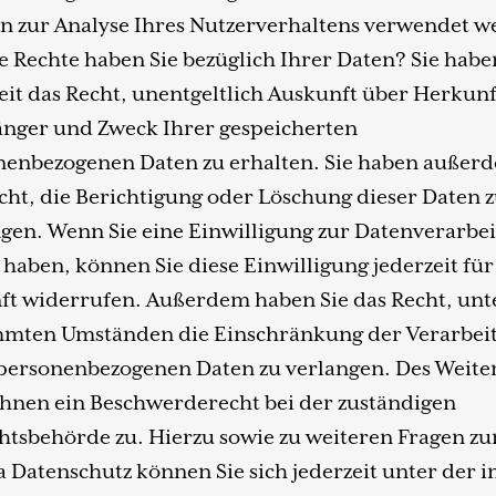
n zur Analyse Ihres Nutzerverhaltens verwendet w
 Rechte haben Sie bezüglich Ihrer Daten? Sie habe
eit das Recht, unentgeltlich Auskunft über Herkunf
nger und Zweck Ihrer gespeicherten
nenbezogenen Daten zu erhalten. Sie haben außer
cht, die Berichtigung oder Löschung dieser Daten 
gen. Wenn Sie eine Einwilligung zur Datenverarbe
t haben, können Sie diese Einwilligung jederzeit für
ft widerrufen. Außerdem haben Sie das Recht, unt
mmten Umständen die Einschränkung der Verarbei
 personenbezogenen Daten zu verlangen. Des Weite
Ihnen ein Beschwerderecht bei der zuständigen
htsbehörde zu. Hierzu sowie zu weiteren Fragen z
Datenschutz können Sie sich jederzeit unter der 